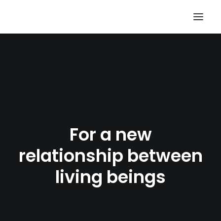
For a new
relationship between
RECHERCHE
living beings
PANIER