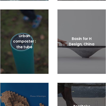
Urban
Basin for H
composter :
Design, China
the tube