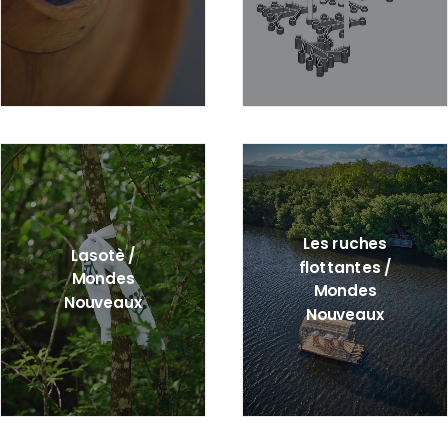
Les ruches
Lasotè /
flottantes /
Mondes
Mondes
Nouveaux
Nouveaux