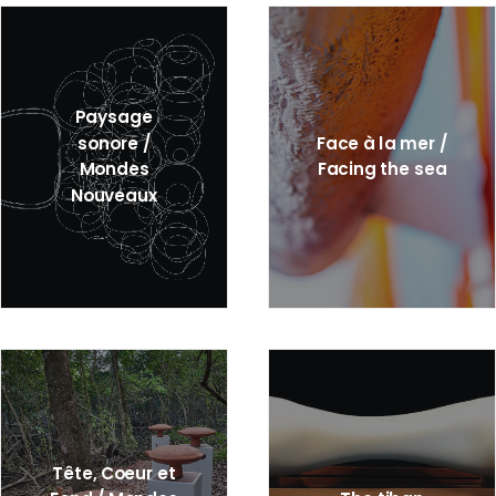
Paysage
sonore /
Face à la mer /
Mondes
Facing the sea
Nouveaux
Tête, Coeur et