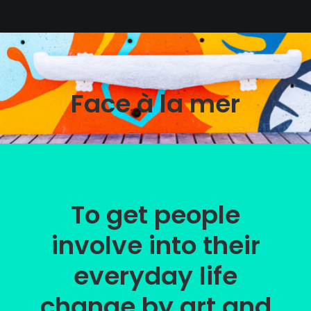
Face à la mer
To get people
involve into their
everyday life
change b
y art and