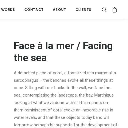
WORKS
CONTACT
ABOUT
CLIENTS
Face à la mer / Facing
the sea
A detached piece of coral, a fossilized sea mammal, a
sarcophagus – the benches evoke all these things at
once. Sitting with our backs to the wall, we face the
sea, contemplating the landscape, the bay, Martinique,
looking at what we’ve done with it. The imprints on
them reminiscent of coral evoke an inexorable rise in
water levels, and that these objects today banc will
tomorrow perhaps be supports for the development of