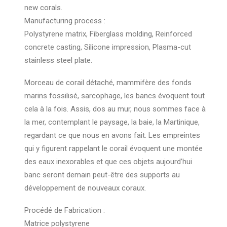
new corals.
Manufacturing process :
Polystyrene matrix, Fiberglass molding, Reinforced
concrete casting, Silicone impression, Plasma-cut
stainless steel plate.
Morceau de corail détaché, mammifère des fonds
marins fossilisé, sarcophage, les bancs évoquent tout
cela à la fois. Assis, dos au mur, nous sommes face à
la mer, contemplant le paysage, la baie, la Martinique,
regardant ce que nous en avons fait. Les empreintes
qui y figurent rappelant le corail évoquent une montée
des eaux inexorables et que ces objets aujourd’hui
banc seront demain peut-être des supports au
développement de nouveaux coraux.
Procédé de Fabrication :
Matrice polystyrene