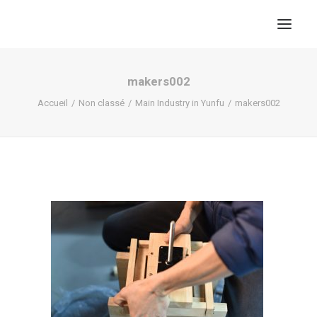
makers002
Accueil
Non classé
Main Industry in Yunfu
makers002
RECHERCHE
PANIER