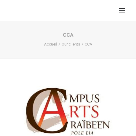
CCA
Accueil
Our clients
CCA
RECHERCHE
PANIER