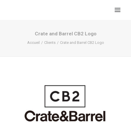
Crate and Barrel CB2 Logo
Accueil
Clients
Crate and Barrel CB2 Logo
RECHERCHE
PANIER