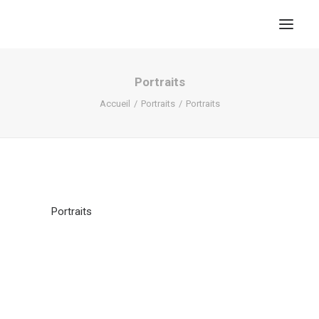
Portraits
Accueil
Portraits
Portraits
Portraits
RECHERCHE
PANIER